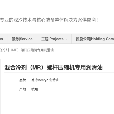
2007,专业的深冷技术与核心装备整体解决方案供应商！
ws
服务|Service
工程|Projects
控股公司|Holding Com
合冷剂（MR）螺杆压缩机专用润滑油
混合冷剂（MR）螺杆压缩机专用润滑油
品牌
冰冷Becryo
润滑油
产地
杭州