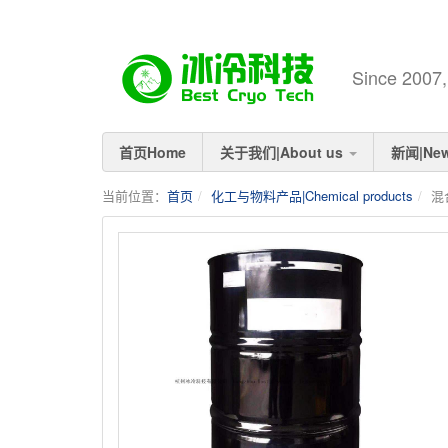
Since 
首页Home
关于我们|About us
新闻|Ne
当前位置：
首页
化工与物料产品|Chemical products
混